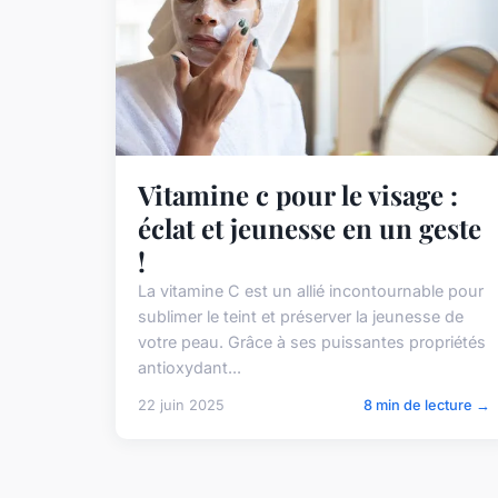
Vitamine c pour le visage :
éclat et jeunesse en un geste
!
La vitamine C est un allié incontournable pour
sublimer le teint et préserver la jeunesse de
votre peau. Grâce à ses puissantes propriétés
antioxydant...
22 juin 2025
8 min de lecture →