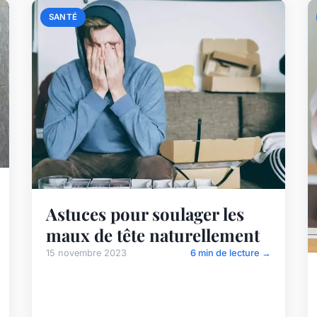
SANTÉ
Astuces pour soulager les
maux de tête naturellement
15 novembre 2023
6 min de lecture →