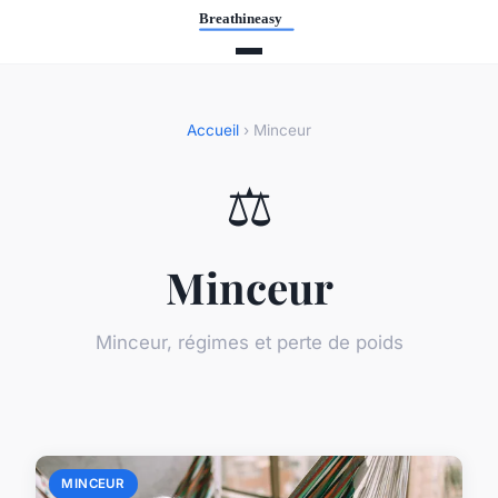
Accueil
› Minceur
⚖️
Minceur
Minceur, régimes et perte de poids
MINCEUR