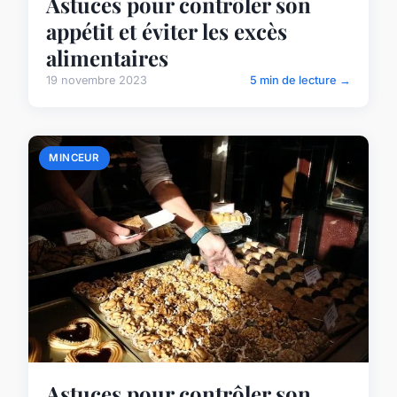
Astuces pour contrôler son
appétit et éviter les excès
alimentaires
19 novembre 2023
5 min de lecture →
MINCEUR
Astuces pour contrôler son