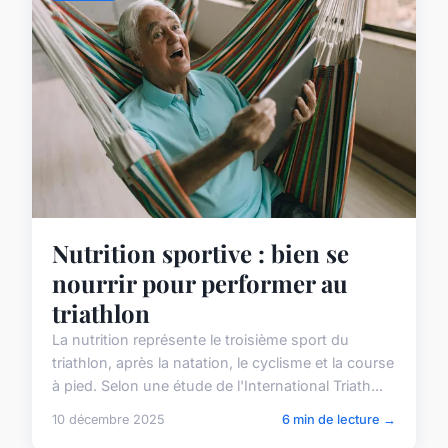
Nutrition sportive : bien se
nourrir pour performer au
triathlon
La nutrition représente le troisième sport du
triathlon, après la natation, le cyclisme et la course
à pied. Selon une étude de l'International Triath...
10 décembre 2025
6 min de lecture →