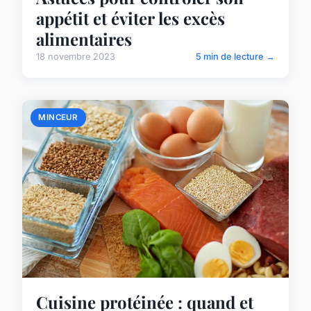
appétit et éviter les excès
alimentaires
18 novembre 2023
5 min de lecture →
MINCEUR
Cuisine protéinée : quand et