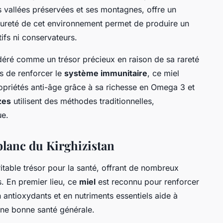
s vallées préservées et ses montagnes, offre un
 pureté de cet environnement permet de produire un
ifs ni conservateurs.
déré comme un trésor précieux en raison de sa rareté
s de renforcer le
système immunitaire
, ce miel
opriétés anti-âge grâce à sa richesse en Omega 3 et
zes
utilisent des méthodes traditionnelles,
ue.
 blanc du Kirghizistan
itable trésor pour la santé, offrant de nombreux
. En premier lieu, ce
miel
est reconnu pour renforcer
n antioxydants et en nutriments essentiels aide à
 une bonne santé générale.