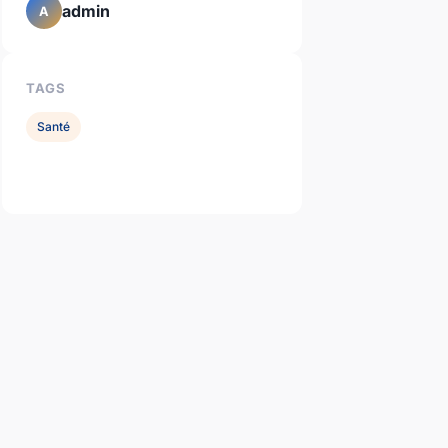
admin
A
TAGS
Santé