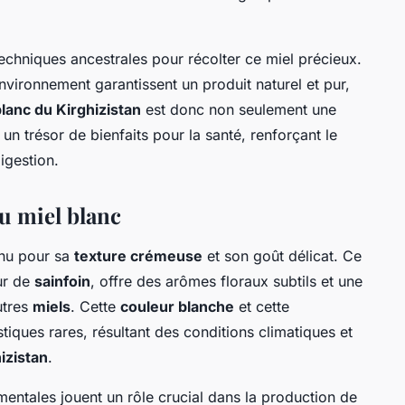
techniques ancestrales pour récolter ce miel précieux.
environnement garantissent un produit naturel et pur,
blanc du Kirghizistan
est donc non seulement une
 un trésor de bienfaits pour la santé, renforçant le
igestion.
du miel blanc
nu pour sa
texture crémeuse
et son goût délicat. Ce
eur de
sainfoin
, offre des arômes floraux subtils et une
utres
miels
. Cette
couleur blanche
et cette
tiques rares, résultant des conditions climatiques et
izistan
.
mentales jouent un rôle crucial dans la production de