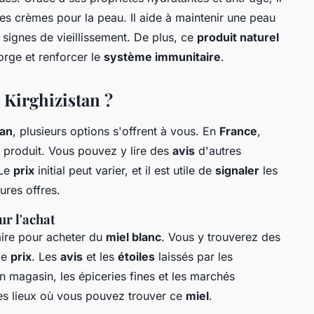
les crèmes pour la peau. Il aide à maintenir une peau
s signes de vieillissement. De plus, ce
produit naturel
orge et renforcer le
système immunitaire
.
 Kirghizistan ?
tan
, plusieurs options s'offrent à vous. En
France
,
produit. Vous pouvez y lire des
avis
d'autres
 Le
prix
initial peut varier, et il est utile de
signaler
les
ures offres.
r l'achat
ire pour acheter du
miel blanc
. Vous y trouverez des
de
prix
. Les
avis
et les
étoiles
laissés par les
n magasin, les épiceries fines et les marchés
s lieux où vous pouvez trouver ce
miel
.