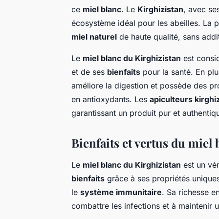
ce
miel blanc
. Le
Kirghizistan
, avec se
écosystème idéal pour les abeilles. La
miel naturel
de haute qualité, sans addit
Le
miel blanc du Kirghizistan
est consi
et de ses
bienfaits
pour la santé. En plu
améliore la digestion et possède des pr
en antioxydants. Les
apiculteurs kirghi
garantissant un produit pur et authentiq
Bienfaits et vertus du miel
Le
miel blanc du Kirghizistan
est un vér
bienfaits
grâce à ses propriétés uniques
le
système immunitaire
. Sa richesse e
combattre les infections et à maintenir