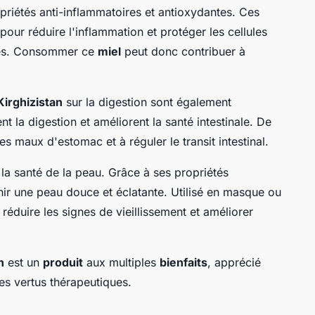
riétés anti-inflammatoires et antioxydantes. Ces
pour réduire l'inflammation et protéger les cellules
res. Consommer ce
miel
peut donc contribuer à
Kirghizistan
sur la digestion sont également
nt la digestion et améliorent la santé intestinale. De
es maux d'estomac et à réguler le transit intestinal.
 la santé de la peau. Grâce à ses propriétés
enir une peau douce et éclatante. Utilisé en masque ou
réduire les signes de vieillissement et améliorer
n
est un
produit
aux multiples
bienfaits
, apprécié
es vertus thérapeutiques.