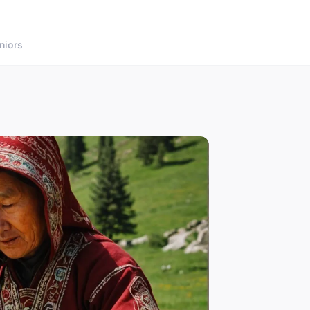
niors