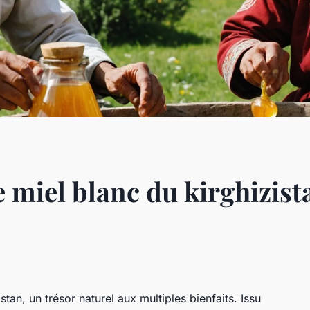
 miel blanc du kirghizista
tan, un trésor naturel aux multiples bienfaits. Issu