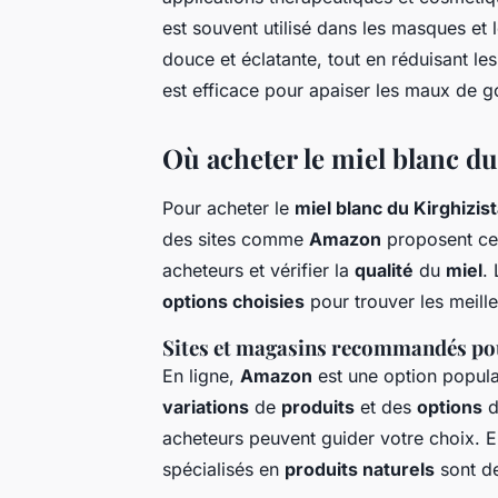
est souvent utilisé dans les masques et 
douce et éclatante, tout en réduisant le
est efficace pour apaiser les maux de g
Où acheter le miel blanc du
Pour acheter le
miel blanc du Kirghizis
des sites comme
Amazon
proposent ce 
acheteurs et vérifier la
qualité
du
miel
.
options choisies
pour trouver les meille
Sites et magasins recommandés pou
En ligne,
Amazon
est une option popula
variations
de
produits
et des
options
acheteurs peuvent guider votre choix. E
spécialisés en
produits naturels
sont de