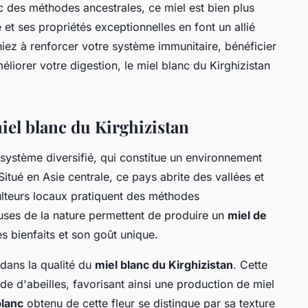
 des méthodes ancestrales, ce miel est bien plus
et ses propriétés exceptionnelles en font un allié
iez à renforcer votre système immunitaire, bénéficier
éliorer votre digestion, le miel blanc du Kirghizistan
iel blanc du Kirghizistan
système diversifié, qui constitue un environnement
 Situé en Asie centrale, ce pays abrite des vallées et
lteurs locaux pratiquent des méthodes
euses de la nature permettent de produire un
miel de
s bienfaits et son goût unique.
 dans la qualité du
miel blanc du Kirghizistan
. Cette
tude d'abeilles, favorisant ainsi une production de miel
blanc
obtenu de cette fleur se distingue par sa texture