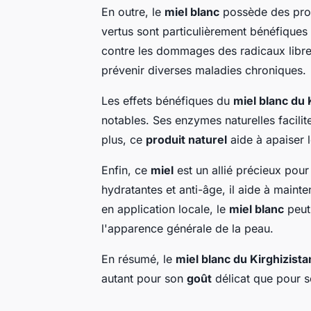
En outre, le
miel blanc
possède des prop
vertus sont particulièrement bénéfiques 
contre les dommages des radicaux lib
prévenir diverses maladies chroniques.
Les effets bénéfiques du
miel blanc du 
notables. Ses enzymes naturelles facilite
plus, ce
produit naturel
aide à apaiser l
Enfin, ce
miel
est un allié précieux pour
hydratantes et anti-âge, il aide à maint
en application locale, le
miel blanc
peut 
l'apparence générale de la peau.
En résumé, le
miel blanc du Kirghizista
autant pour son
goût
délicat que pour s