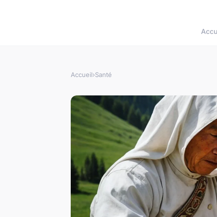
Accu
Accueil
›
Santé