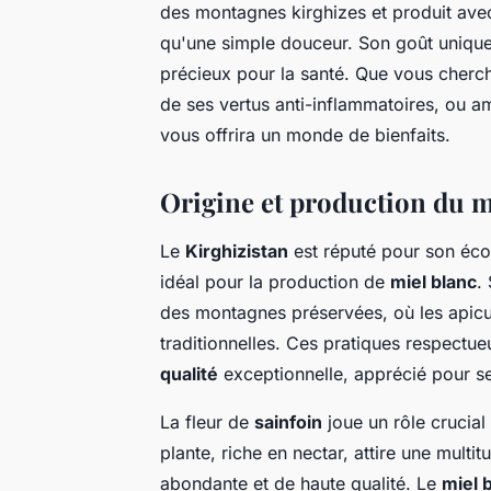
des montagnes kirghizes et produit avec
qu'une simple douceur. Son goût unique 
précieux pour la santé. Que vous cherch
de ses vertus anti-inflammatoires, ou am
vous offrira un monde de bienfaits.
Origine et production du m
Le
Kirghizistan
est réputé pour son éco
idéal pour la production de
miel blanc
.
des montagnes préservées, où les apicu
traditionnelles. Ces pratiques respectu
qualité
exceptionnelle, apprécié pour se
La fleur de
sainfoin
joue un rôle crucial
plante, riche en nectar, attire une multi
abondante et de haute qualité. Le
miel 