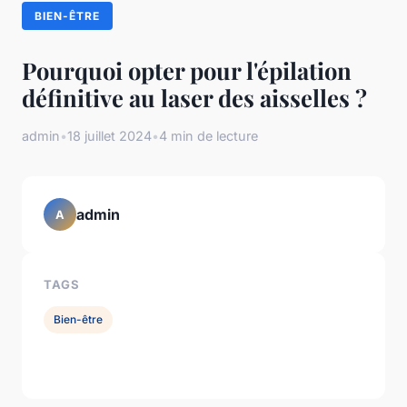
BIEN-ÊTRE
Pourquoi opter pour l'épilation
définitive au laser des aisselles ?
admin
•
18 juillet 2024
•
4 min de lecture
admin
A
TAGS
Bien-être