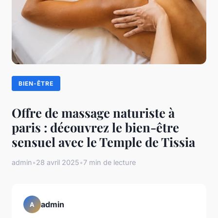
BIEN-ÊTRE
Offre de massage naturiste à
paris : découvrez le bien-être
sensuel avec le Temple de Tissia
admin
•
28 avril 2025
•
7 min de lecture
admin
A