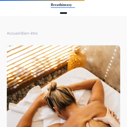
Accueil
›
Bien-être