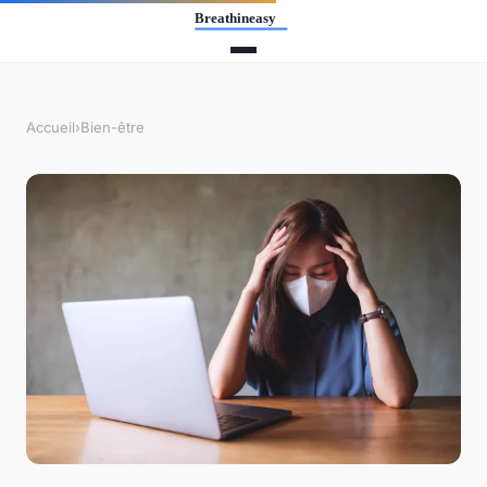
Accueil
›
Bien-être