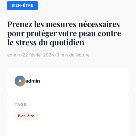
BIEN-ÊTRE
Prenez les mesures nécessaires
pour protéger votre peau contre
le stress du quotidien
admin
•
22 février 2024
•
3 min de lecture
admin
A
TAGS
Bien-être