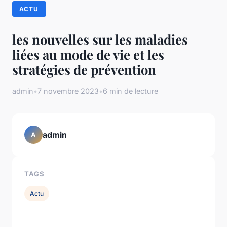
ACTU
les nouvelles sur les maladies
liées au mode de vie et les
stratégies de prévention
admin
•
7 novembre 2023
•
6 min de lecture
admin
A
TAGS
Actu