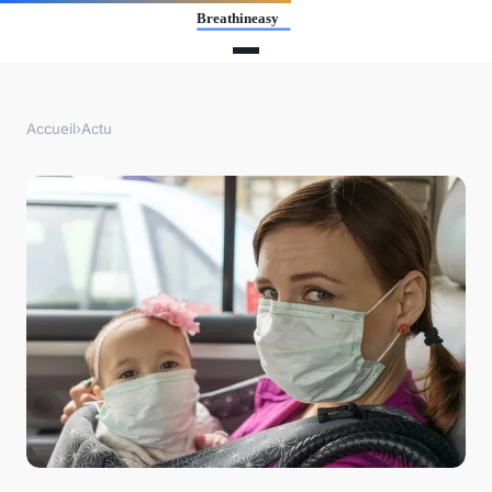
Accueil
›
Actu