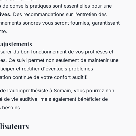
s de conseils pratiques sont essentielles pour une
ives
. Des recommandations sur l'entretien des
ronnements sonores vous seront fournies, garantissant
nte.
s ajustements
ssurer du bon fonctionnement de vos prothèses et
res. Ce suivi permet non seulement de maintenir une
ticiper et rectifier d'éventuels problèmes
ation continue de votre confort auditif.
 de l'audioprothésiste à Somain, vous pourrez non
té de vie auditive, mais également bénéficier de
s besoins.
lisateurs