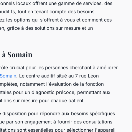
onnels locaux offrent une gamme de services, des
 auditifs, tout en tenant compte des besoins
z les options qui s'offrent à vous et comment ces
en, grâce à des solutions sur mesure et un
s à Somain
rôle crucial pour les personnes cherchant à améliorer
 Somain
. Le centre auditif situé au 7 rue Léon
plètes, notamment l'évaluation de la fonction
ntales pour un diagnostic précoce, permettant aux
utions sur mesure pour chaque patient.
re disposition pour répondre aux besoins spécifiques
gue par son engagement à fournir des consultations
tions sont essentielles pour sélectionner l'appareil