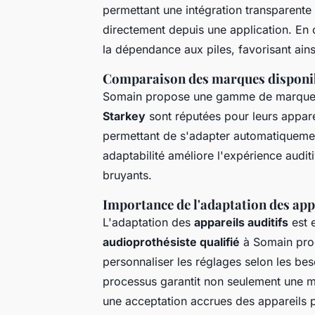
permettant une intégration transparente
directement depuis une application. En 
la dépendance aux piles, favorisant ains
Comparaison des marques disponi
Somain propose une gamme de marques
Starkey
sont réputées pour leurs apparei
permettant de s'adapter automatiqueme
adaptabilité améliore l'expérience audi
bruyants.
Importance de l'adaptation des appa
L'adaptation des
appareils auditifs
est 
audioprothésiste qualifié
à Somain proc
personnaliser les réglages selon les bes
processus garantit non seulement une mei
une acceptation accrues des appareils par