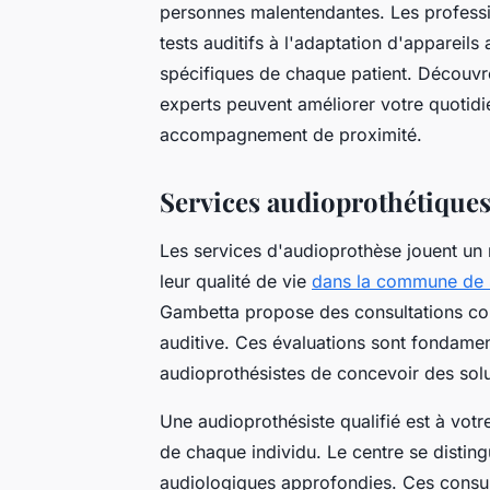
personnes malentendantes. Les professi
tests auditifs à l'adaptation d'appareils
spécifiques de chaque patient. Découvre
experts peuvent améliorer votre quotidi
accompagnement de proximité.
Services audioprothétique
Les services d'audioprothèse jouent un 
leur qualité de vie
dans la commune de
Gambetta propose des consultations com
auditive. Ces évaluations sont fondame
audioprothésistes de concevoir des sol
Une audioprothésiste qualifié est à vot
de chaque individu. Le centre se distin
audiologiques approfondies. Ces consulta