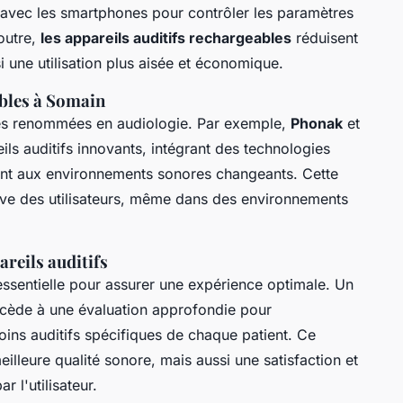
 avec les smartphones pour contrôler les paramètres
outre,
les appareils auditifs rechargeables
réduisent
i une utilisation plus aisée et économique.
bles à Somain
 renommées en audiologie. Par exemple,
Phonak
et
ls auditifs innovants, intégrant des technologies
nt aux environnements sonores changeants. Cette
tive des utilisateurs, même dans des environnements
reils auditifs
essentielle pour assurer une expérience optimale. Un
ède à une évaluation approfondie pour
oins auditifs spécifiques de chaque patient. Ce
lleure qualité sonore, mais aussi une satisfaction et
 l'utilisateur.