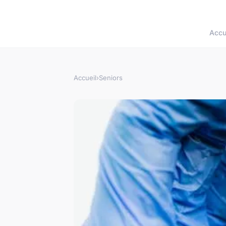
Accu
Accueil
›
Seniors