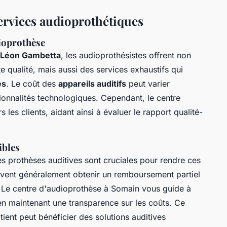
ervices audioprothétiques
dioprothèse
 Léon Gambetta
, les audioprothésistes offrent non
e qualité, mais aussi des services exhaustifs qui
es
. Le coût des
appareils auditifs
peut varier
onnalités technologiques. Cependant, le centre
s clients, aidant ainsi à évaluer le rapport qualité-
ibles
s prothèses auditives sont cruciales pour rendre ces
euvent généralement obtenir un remboursement partiel
s. Le centre d'audioprothèse à Somain vous guide à
t en maintenant une transparence sur les coûts. Ce
tient peut bénéficier des solutions auditives