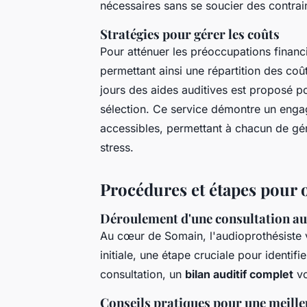
nécessaires sans se soucier des contrai
Stratégies pour gérer les coûts
Pour atténuer les préoccupations financ
permettant ainsi une répartition des co
jours des aides auditives est proposé po
sélection. Ce service démontre un engag
accessibles, permettant à chacun de gére
stress.
Procédures et étapes pour 
Déroulement d'une consultation a
Au cœur de Somain, l'audioprothésiste 
initiale, une étape cruciale pour identif
consultation, un
bilan auditif complet
vo
Conseils pratiques pour une meilleu