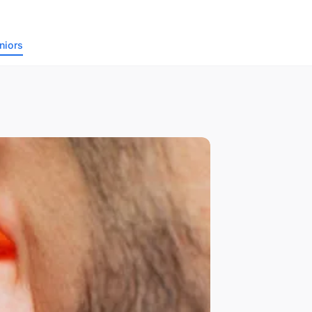
niors