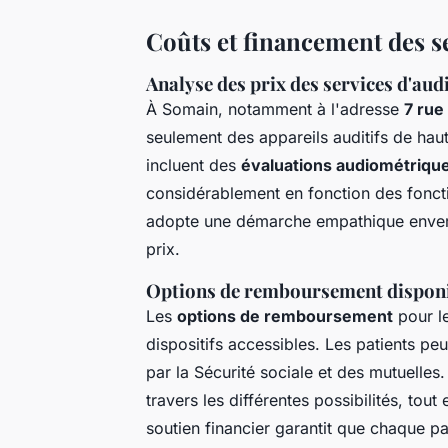
Coûts et financement des s
Analyse des prix des services d'au
À Somain, notamment à l'adresse
7 rue
seulement des appareils auditifs de haut
incluent des
évaluations audiométriqu
considérablement en fonction des foncti
adopte une démarche empathique envers le
prix.
Options de remboursement dispon
Les
options de remboursement
pour le
dispositifs accessibles. Les patients p
par la Sécurité sociale et des mutuelle
travers les différentes possibilités, tou
soutien financier garantit que chaque pa