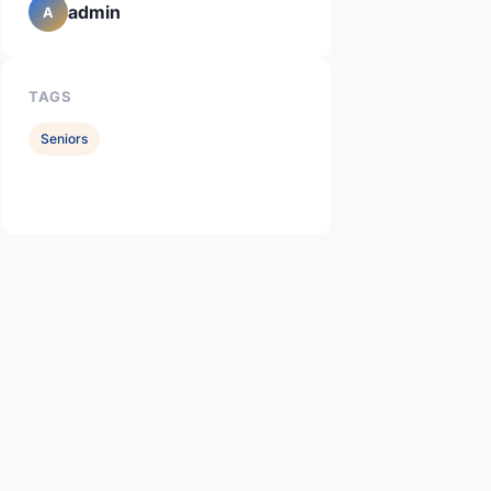
admin
A
TAGS
Seniors