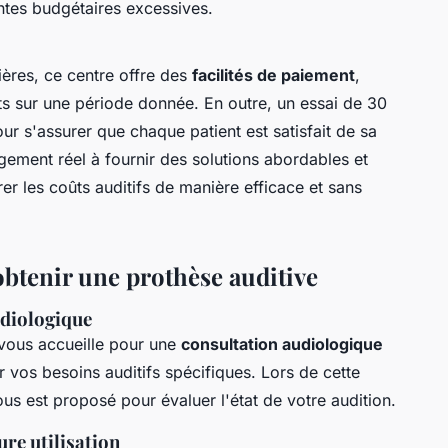
ntes budgétaires excessives.
ières, ce centre offre des
facilités de paiement
,
ûts sur une période donnée. En outre, un essai de 30
ur s'assurer que chaque patient est satisfait de sa
ement réel à fournir des solutions abordables et
r les coûts auditifs de manière efficace et sans
obtenir une prothèse auditive
udiologique
vous accueille pour une
consultation audiologique
ier vos besoins auditifs spécifiques. Lors de cette
us est proposé pour évaluer l'état de votre audition.
re utilisation