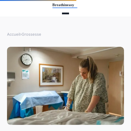
Accueil
›
Grossesse