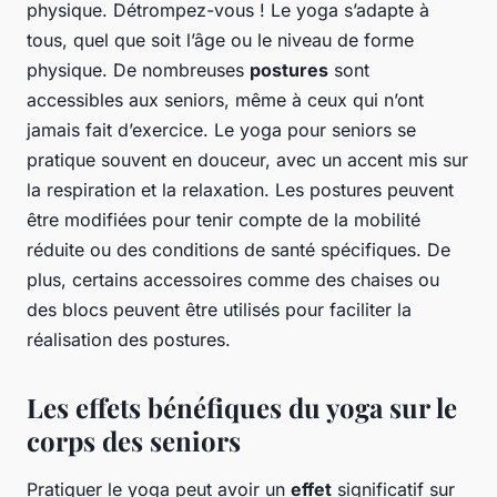
physique. Détrompez-vous ! Le yoga s’adapte à
tous, quel que soit l’âge ou le niveau de forme
physique. De nombreuses
postures
sont
accessibles aux seniors, même à ceux qui n’ont
jamais fait d’exercice. Le yoga pour seniors se
pratique souvent en douceur, avec un accent mis sur
la respiration et la relaxation. Les postures peuvent
être modifiées pour tenir compte de la mobilité
réduite ou des conditions de santé spécifiques. De
plus, certains accessoires comme des chaises ou
des blocs peuvent être utilisés pour faciliter la
réalisation des postures.
Les effets bénéfiques du yoga sur le
corps des seniors
Pratiquer le yoga peut avoir un
effet
significatif sur