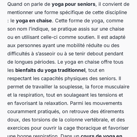
Quand on parle de
yoga pour seniors
, il convient de
mentionner une forme spécifique de cette discipline
: le
yoga en chaise
. Cette forme de yoga, comme
son nom l’indique, se pratique assis sur une chaise
ou en utilisant celle-ci comme soutien. Il est adapté
aux personnes ayant une mobilité réduite ou des
difficultés à s’asseoir ou à se tenir debout pendant
de longues périodes. Le yoga en chaise offre tous
les
bienfaits du yoga traditionnel
, tout en
respectant les capacités physiques des seniors. Il
permet de travailler la souplesse, la force musculaire
et la respiration, tout en soulageant les tensions et
en favorisant la relaxation. Parmi les mouvements
couramment pratiqués, on retrouve des étirements
doux, des torsions de la colonne vertébrale, et des
exercices pour ouvrir la cage thoracique et favoriser
une bonne respiration. Dans un
cours de yoga en