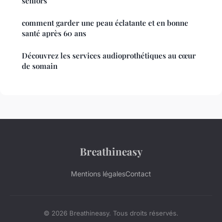
seniors
comment garder une peau éclatante et en bonne
santé après 60 ans
Découvrez les services audioprothétiques au cœur
de somain
Breathineasy
Mentions légales
Contact
© 2026 Breathineasy. Tous droits réservés.