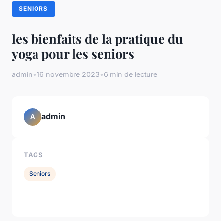
SENIORS
les bienfaits de la pratique du
yoga pour les seniors
admin
•
16 novembre 2023
•
6 min de lecture
admin
A
TAGS
Seniors