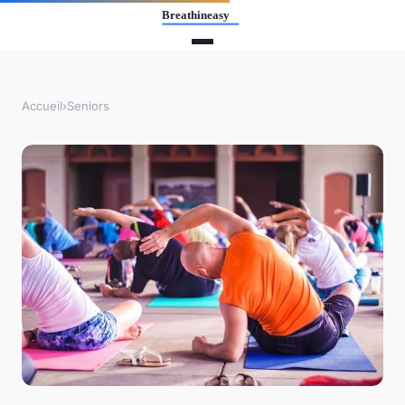
Accueil
›
Seniors