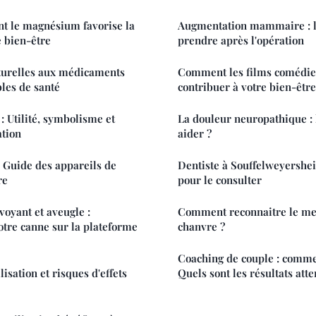
 le magnésium favorise la
Augmentation mammaire : l
e bien-être
prendre après l'opération
aturelles aux médicaments
Comment les films comédie
bles de santé
contribuer à votre bien-être
 Utilité, symbolisme et
La douleur neuropathique : 
ation
aider ?
: Guide des appareils de
Dentiste à Souffelweyershe
re
pour le consulter
oyant et aveugle :
Comment reconnaitre le mei
tre canne sur la plateforme
chanvre ?
Coaching de couple : comme
lisation et risques d'effets
Quels sont les résultats att