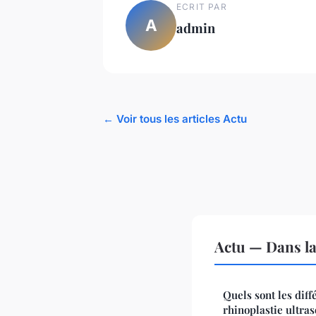
ECRIT PAR
A
admin
← Voir tous les articles Actu
Actu — Dans l
Quels sont les diff
rhinoplastie ultra