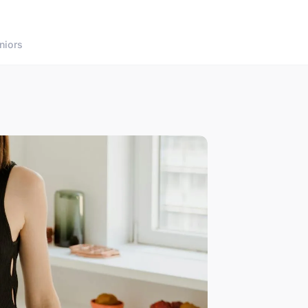
niors