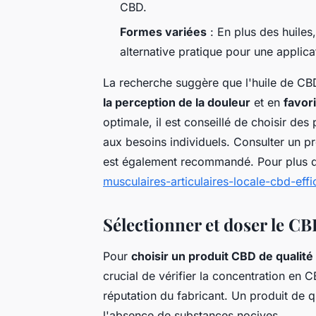
CBD.
Formes variées
: En plus des huile
alternative pratique pour une applica
La recherche suggère que l'huile de CB
la perception de la douleur
et en
favori
optimale, il est conseillé de choisir de
aux besoins individuels. Consulter un p
est également recommandé. Pour plus d'
musculaires-articulaires-locale-cbd-effi
Sélectionner et doser le CB
Pour
choisir un produit CBD de qualité
crucial de vérifier la concentration en C
réputation du fabricant. Un produit de qu
l'absence de substances nocives.