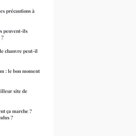
es précautions à
s peuvent-ils
 ?
le chanvre peut-il
im : le bon moment
lleur site de
nt ça marche ?
endus ?