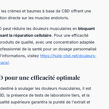
s, les crèmes et baumes à base de CBD offrent une
tion directe sur les muscles endoloris.
D peut réduire les douleurs musculaires en
bloquant
sant la réparation cellulaire
. Pour une efficacité
s produits de qualité, avec une concentration adaptée
rofessionnel de la santé pour un dosage personnalisé
informations, visitez
https://huile-cbd.net/douleurs-
cace/
.
D pour une efficacité optimale
destiné à soulager les douleurs musculaires, il est
BD, la présence de tests de laboratoire tiers, et la
alité supérieure garantira la pureté de l'extrait et