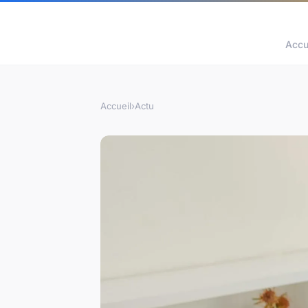
Accu
Accueil
›
Actu