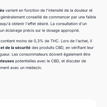
és
varient en fonction de l'intensité de la douleur et
st généralement conseillé de commencer par une faible
qu'à obtenir l'effet désiré. La consultation d'un
 un éclairage précis sur le dosage approprié.
t contient moins de 0,3% de THC. Lors de l'achat, il
 et de la sécurité
des produits CBD, en vérifiant leur
igueur. Les consommateurs doivent également être
nteuses
potentielles avec le CBD, et discuter de
tement avec un médecin.