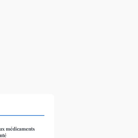
 aux médicaments
nté