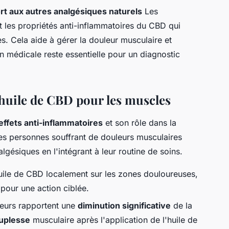
rt aux autres analgésiques naturels
Les
t les propriétés anti-inflammatoires du CBD qui
s. Cela aide à gérer la douleur musculaire et
on médicale reste essentielle pour un diagnostic
 l'huile de CBD pour les muscles
effets anti-inflammatoires
et son rôle dans la
 les personnes souffrant de douleurs musculaires
lgésiques en l'intégrant à leur routine de soins.
huile de CBD localement sur les zones douloureuses,
pour une action ciblée.
teurs rapportent une
diminution significative
de la
ouplesse
musculaire après l'application de l'huile de