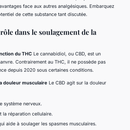
s avantages face aux autres analgésiques. Embarquez
entiel de cette substance tant discutée.
ôle dans le soulagement de la
inction du THC
Le cannabidiol, ou CBD, est un
hanvre. Contrairement au THC, il ne possède pas
ance depuis 2020 sous certaines conditions.
a douleur musculaire
Le CBD agit sur la douleur
le système nerveux.
 la réparation cellulaire.
 qui aide à soulager les spasmes musculaires.