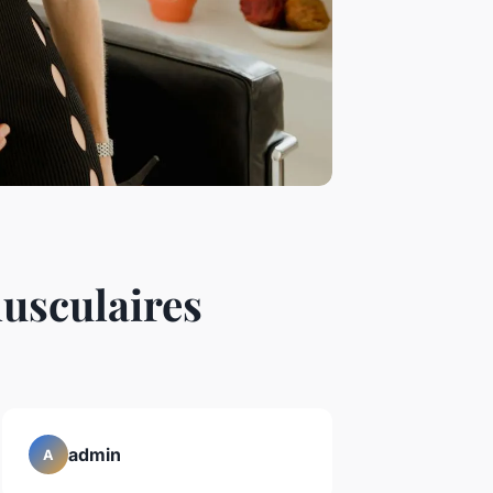
musculaires
admin
A