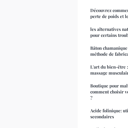
Découvrez comment
perte de poids et l
les alternatives n
pour certains trou
Bâton chamanique :
méthode de fabric
L'art du bien-être 
massage musculai
Boutique pour malv
comment choisir vo
?
Acide folinique: uti
secondaires