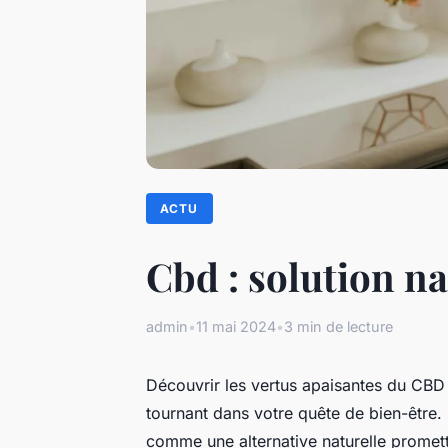
ACTU
Cbd : solution n
admin
•
11 mai 2024
•
3 min de lecture
Découvrir les vertus apaisantes du CBD 
tournant dans votre quête de bien-être.
comme une alternative naturelle promett