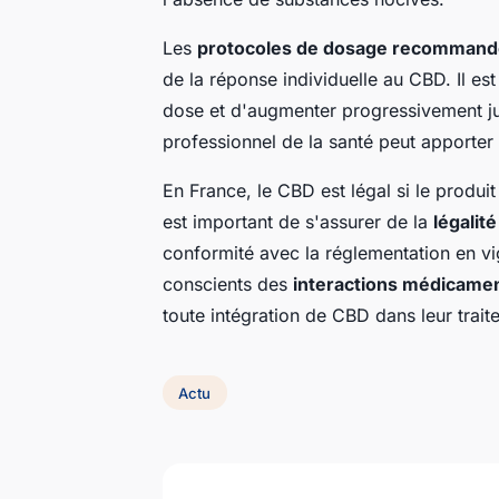
Les
protocoles de dosage recommand
de la réponse individuelle au CBD. Il e
dose et d'augmenter progressivement jus
professionnel de la santé peut apporter
En France, le CBD est légal si le produi
est important de s'assurer de la
légalité
conformité avec la réglementation en v
conscients des
interactions médicame
toute intégration de CBD dans leur trai
Actu