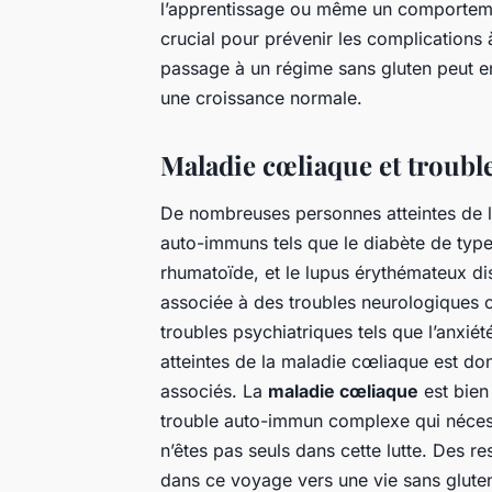
l’apprentissage ou même un comportement
crucial pour prévenir les complications 
passage à un régime sans gluten peut e
une croissance normale.
Maladie cœliaque et troubl
De nombreuses personnes atteintes de l
auto-immuns tels que le diabète de type 
rhumatoïde, et le lupus érythémateux d
associée à des troubles neurologiques co
troubles psychiatriques tels que l’anxiét
atteintes de la maladie cœliaque est don
associés. La
maladie cœliaque
est bien
trouble auto-immun complexe qui nécess
n’êtes pas seuls dans cette lutte. Des r
dans ce voyage vers une vie sans gluten