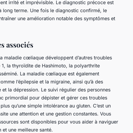
 irrité et imprévisible. Le diagnostic précoce est
à long terme. Une fois le diagnostic confirmé, le
ntraîner une amélioration notable des symptômes et
es associés
a maladie cœliaque développent d’autres troubles
1, la thyroïdite de Hashimoto, la polyarthrite
isséminé. La maladie cœliaque est également
mme l’épilepsie et la migraine, ainsi qu’à des
é et la dépression. Le suivi régulier des personnes
c primordial pour dépister et gérer ces troubles
 plus qu’une simple intolérance au gluten. C’est un
ite une attention et une gestion constantes. Vous
essources sont disponibles pour vous aider à naviguer
 et une meilleure santé.