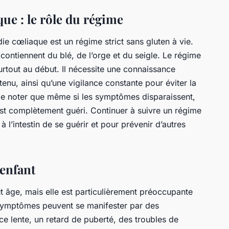
que : le rôle du régime
die cœliaque est un régime strict sans gluten à vie.
i contiennent du blé, de l’orge et du seigle. Le régime
surtout au début. Il nécessite une connaissance
enu, ainsi qu’une vigilance constante pour éviter la
 de noter que même si les symptômes disparaissent,
e est complètement guéri. Continuer à suivre un régime
à l’intestin de se guérir et pour prévenir d’autres
’enfant
t âge, mais elle est particulièrement préoccupante
s symptômes peuvent se manifester par des
e lente, un retard de puberté, des troubles de