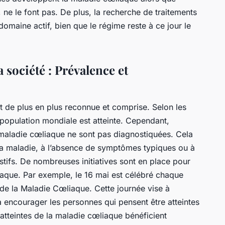
, ne le font pas. De plus, la recherche de traitements
domaine actif, bien que le régime reste à ce jour le
 société : Prévalence et
t de plus en plus reconnue et comprise. Selon les
 population mondiale est atteinte. Cependant,
maladie cœliaque ne sont pas diagnostiquées. Cela
a maladie, à l’absence de symptômes typiques ou à
stifs. De nombreuses initiatives sont en place pour
iaque. Par exemple, le 16 mai est célébré chaque
de la Maladie Cœliaque. Cette journée vise à
 à encourager les personnes qui pensent être atteintes
s atteintes de la maladie cœliaque bénéficient