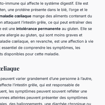
o-immune qui affecte le système digestif. Elle est
n, une protéine présente dans le blé, l’orge et le
maladie cœliaque
mange des aliments contenant du
 attaquant l’intestin grêle, ce qui peut entraîner des
e est une
intolérance permanente
au gluten. Elle se
une allergie au gluten, qui sont moins graves et
aladie cœliaque, en revanche, est une affection à vie
est essentiel de comprendre les symptômes, les
ts disponibles pour cette maladie.
œliaque
euvent varier grandement d’une personne à l’autre,
affecte l’intestin grêle, qui est responsable de
uent, les symptômes peuvent souvent refléter une
onnes atteintes peuvent présenter des symptômes
nales, des ballonnements, une diarrhée chronique ou