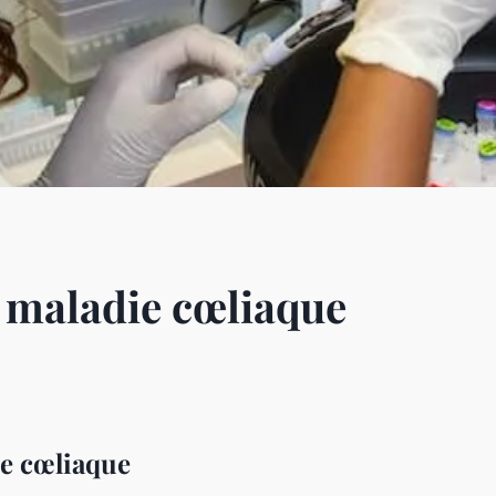
a maladie cœliaque
ie cœliaque