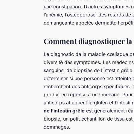
une constipation. D’autres symptômes n
l’anémie, l’ostéoporose, des retards de
démangeante appelée dermatite herpétif
Comment diagnostiquer la 
Le diagnostic de la maladie cœliaque pe
diversité des symptômes. Les médecins 
sanguins, de biopsies de l’intestin grêl
déterminer si une personne est atteinte
recherchent des anticorps spécifiques, 
produit en réponse à une menace. Pour 
anticorps attaquent le gluten et l’intesti
de l’intestin grêle
est généralement réal
biopsie, un petit échantillon de tissu es
dommages.