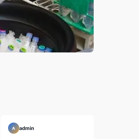
admin
A