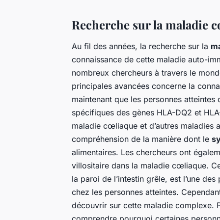
Recherche sur la maladie c
Au fil des années, la recherche sur la
ma
connaissance de cette maladie auto-imm
nombreux chercheurs à travers le mond
principales avancées concerne la conna
maintenant que les personnes atteintes 
spécifiques des gènes HLA-DQ2 et HLA-D
maladie cœliaque et d’autres maladies 
compréhension de la manière dont le
s
alimentaires. Les chercheurs ont égalem
villositaire dans la maladie cœliaque. C
la paroi de l’intestin grêle, est l’une d
chez les personnes atteintes. Cependan
découvrir sur cette maladie complexe. P
comprendre pourquoi certaines personn