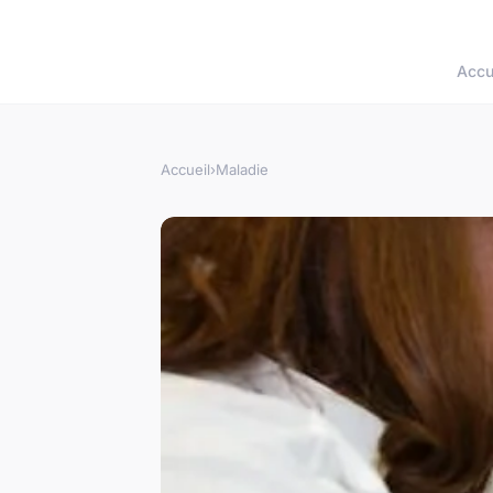
Accu
Accueil
›
Maladie