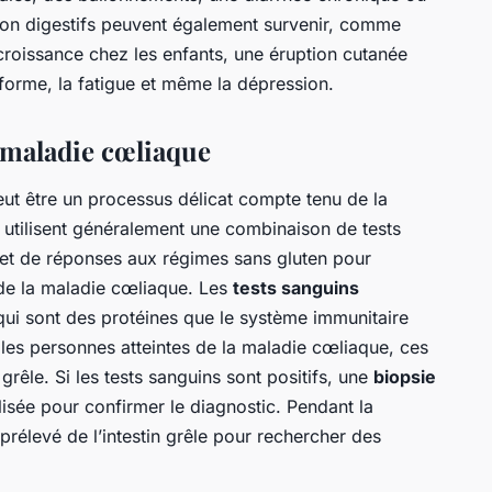
on digestifs peuvent également survenir, comme
 croissance chez les enfants, une éruption cutanée
orme, la fatigue et même la dépression.
maladie cœliaque
ut être un processus délicat compte tenu de la
utilisent généralement une combinaison de tests
e et de réponses aux régimes sans gluten pour
 de la maladie cœliaque. Les
tests sanguins
qui sont des protéines que le système immunitaire
les personnes atteintes de la maladie cœliaque, ces
n grêle. Si les tests sanguins sont positifs, une
biopsie
isée pour confirmer le diagnostic. Pendant la
t prélevé de l’intestin grêle pour rechercher des