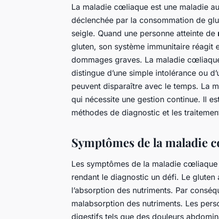
La maladie cœliaque est une maladie aut
déclenchée par la consommation de glute
seigle. Quand une personne atteinte de
gluten, son système immunitaire réagit en
dommages graves. La maladie cœliaqu
distingue d’une simple intolérance ou d’
peuvent disparaître avec le temps. La m
qui nécessite une gestion continue. Il 
méthodes de diagnostic et les traitemen
Symptômes de la maladie c
Les symptômes de la maladie cœliaque p
rendant le diagnostic un défi. Le gluten 
l’absorption des nutriments. Par conséq
malabsorption des nutriments. Les pers
digestifs tels que des douleurs abdomi