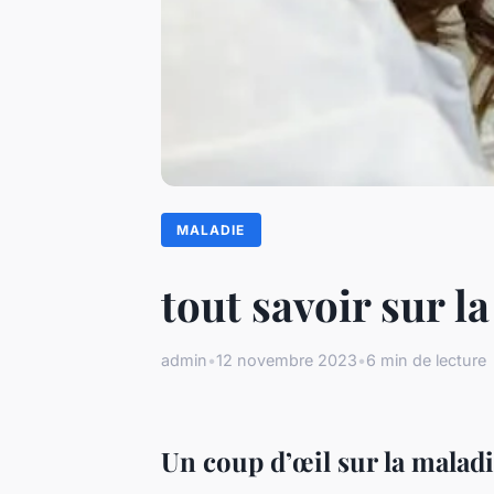
MALADIE
tout savoir sur l
admin
•
12 novembre 2023
•
6 min de lecture
Un coup d’œil sur la malad