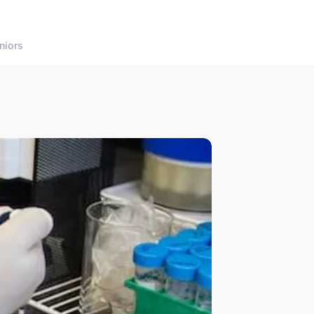
niors