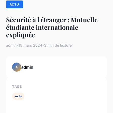
ACTU
Sécurité à l'étranger : Mutuelle
étudiante internationale
expliquée
admin
•
15 mars 2024
•
3 min de lecture
admin
A
TAGS
Actu