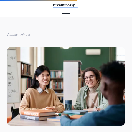
Accueil
›
Actu